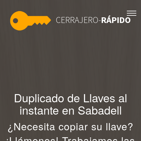
CERRAJERO-
RÁPIDO
Duplicado de Llaves al
instante en Sabadell
¿Necesita copiar su llave?
¡Llámenos! Trabajamos las