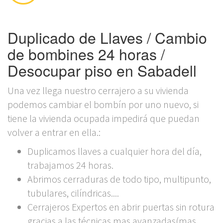
Duplicado de Llaves / Cambio
de bombines 24 horas /
Desocupar piso en Sabadell
Una vez llega nuestro cerrajero a su vivienda
podemos cambiar el bombín por uno nuevo, si
tiene la vivienda ocupada impedirá que puedan
volver a entrar en ella.:
Duplicamos llaves a cualquier hora del día,
trabajamos 24 horas.
Abrimos cerraduras de todo tipo, multipunto,
tubulares, cilíndricas....
Cerrajeros Expertos en abrir puertas sin rotura
gracias a las técnicas mas avanzadas(mas