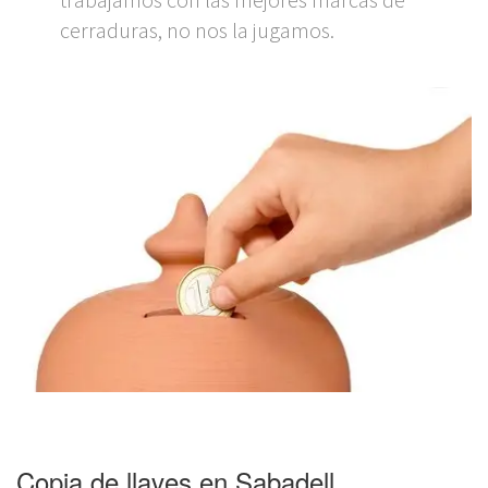
cerraduras, no nos la jugamos.
Copia de llaves en Sabadell