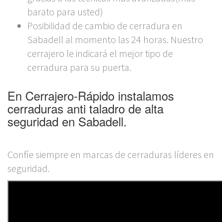
barato para usted)
Posibilidad de cambio de cerradura en
Sabadell al momento las 24 horas. Nuestro
cerrajero le indicará el mejor tipo de
cerradura para su puerta.
En Cerrajero-Rápido instalamos
cerraduras anti taladro de alta
seguridad en Sabadell.
Confíe siempre en marcas de cerraduras líderes en
seguridad.