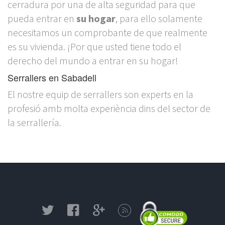
cerradura por una de alta seguridad para que
pueda entrar en
su hogar
, para ello solamente
necesitamos un comprobante de que realmente
es su vivienda. ¡Por que usted tiene todo el
derecho del mundo a entrar en su hogar!
Serrallers en Sabadell
El nostre equip de serrallers son experts en la
profesió amb molta experiència dins del sector de
la serrallería.