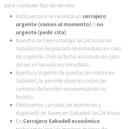
para cualquier tipo de servicio
Indíquenos si se necesita un
cerrajero
urgente (vamos al momento)
o
no
urgente (pedir cita)
.
Nuestro cerrajero trabaja las 24 horas en
Sabadell se desplazará de inmediato en caso
de urgencia. O en la fecha acordada en caso
de ser un servicio no inmediato.
Apertura Urgente de puertas sin rotura en
Sabadell, le permite ahorrar costes de
cambios de bombín economizando su
bolsillo.
Efectuamos cambios de bombínes y
duplicado de llaves en Sabadell las 24 horas
En
Cerrajero Sabadell económico
trabajamos con las mejores marcas de