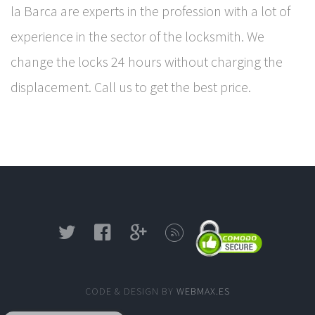
la Barca are experts in the profession with a lot of
experience in the sector of the locksmith. We
change the locks 24 hours without charging the
displacement. Call us to get the best price.
CODE & DESIGN BY
WEBMAX.ES