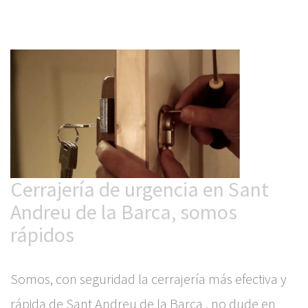
Cerrajería de urgencia en Sant
Andreu de la Barca, somos
rápidos
Somos, con seguridad la cerrajería más efectiva y
rápida de Sant Andreu de la Barca , no dude en