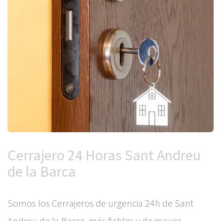
Cerrajero 24 Horas Sant Andreu
de la Barca
Somos los Cerrajeros de urgencia 24h de Sant
Andreu de la Barca, más fiables y de mayor