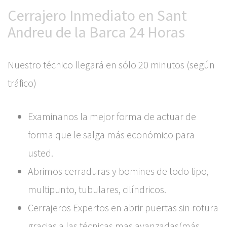
Cerrajero Inmediato en Sant
Andreu de la Barca 24 Horas
Nuestro técnico llegará en sólo 20 minutos (según
tráfico)
Examinanos la mejor forma de actuar de
forma que le salga más económico para
usted.
Abrimos cerraduras y bomines de todo tipo,
multipunto, tubulares, cilíndricos.
Cerrajeros Expertos en abrir puertas sin rotura
gracias a las técnicas mas avanzadas(más