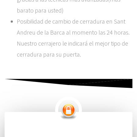
barato para usted)
Posibilidad de cambio de cerradura en Sant
Andreu de la Barca al momento las 24 horas.
Nuestro cerrajero le indicará el mejor tipo de
cerradura para su puerta.