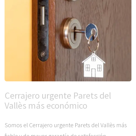
Cerrajero urgente Parets del
Vallès más económico
Somos el Cerrajero urgente Parets del Vallès más
fiable y de mayor garantía de satisfacción,