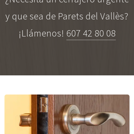
y que sea de Parets del Vallès?
¡Llámenos!
607 42 80 08