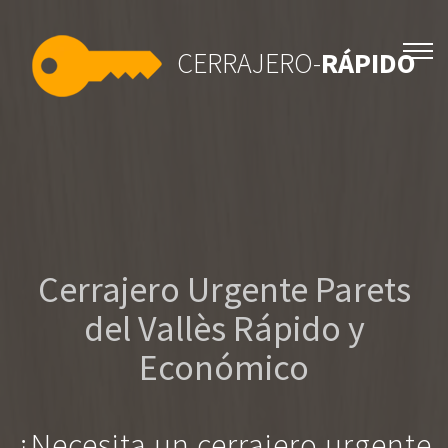
CERRAJERO-
RÁPIDO
Cerrajero Urgente Parets
del Vallès Rápido y
Económico
¿Necesita un cerrajero urgente