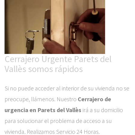
Cerrajero Urgente Parets del
Vallès somos rápidos
Si no puede acceder al interior de su vivienda no se
preocupe, llámenos. Nuestro
Cerrajero de
urgencia en Parets del Vallès
irá a su domicilio
para solucionar el problema de acceso a su
vivienda. Realizamos Servicio 24 Horas.