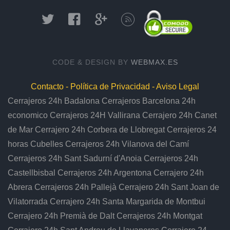
CODE & DESIGN BY
WEBMAX.ES
Contacto -
Política de Privacidad -
Aviso Legal
Cerrajeros 24h Badalona
Cerrajeros Barcelona 24h
economico
Cerrajeros 24H Vallirana
Cerrajero 24h Canet
de Mar
Cerrajero 24h Corbera de Llobregat
Cerrajeros 24
horas Cubelles
Cerrajeros 24h Vilanova del Camí
Cerrajeros 24h Sant Sadurní d'Anoia
Cerrajeros 24h
Castellbisbal
Cerrajeros 24h Argentona
Cerrajero 24h
Abrera
Cerrajeros 24h Pallejà
Cerrajero 24h Sant Joan de
Vilatorrada
Cerrajero 24h Santa Margarida de Montbui
Cerrajero 24h Premià de Dalt
Cerrajeros 24h Montgat