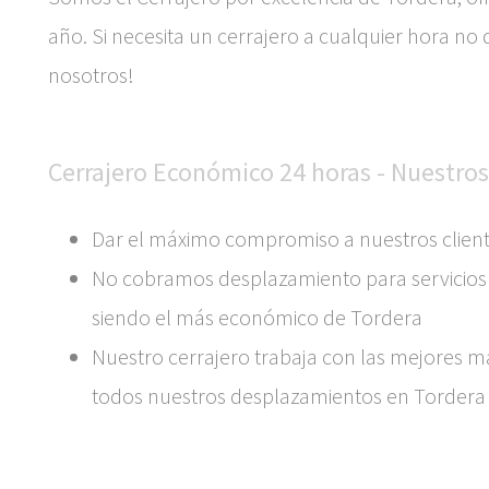
año. Si necesita un cerrajero a cualquier hora n
nosotros!
Cerrajero Económico 24 horas - Nuestros
Dar el máximo compromiso a nuestros client
No cobramos desplazamiento para servicio
siendo el más económico de Tordera
Nuestro cerrajero trabaja con las mejores 
todos nuestros desplazamientos en Tordera