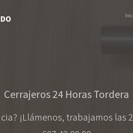
Inic
IDO
Cerrajeros 24 Horas Tordera
ncia? ¡Llámenos, trabajamos las 2