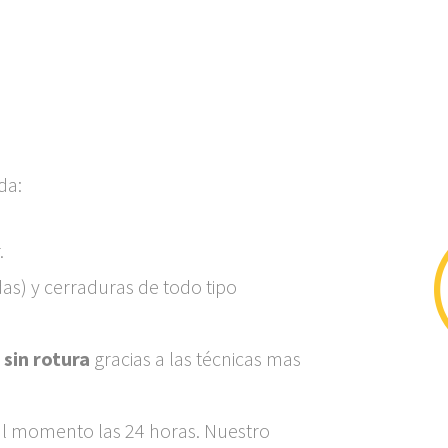
da:
.
as) y cerraduras de todo tipo
 sin rotura
gracias a las técnicas mas
al momento las 24 horas. Nuestro