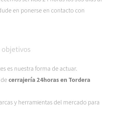
o dude en ponerse en contacto con
 objetivos
es es nuestra forma de actuar.
s de
cerrajería 24horas en Tordera
marcas y herramientas del mercado para