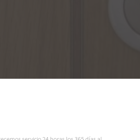
ecemos servicio 24 horas los 365 días al