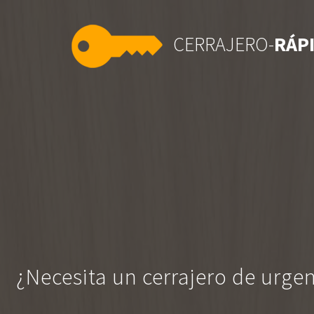
CERRAJERO-
RÁP
¿Necesita un cerrajero de urge