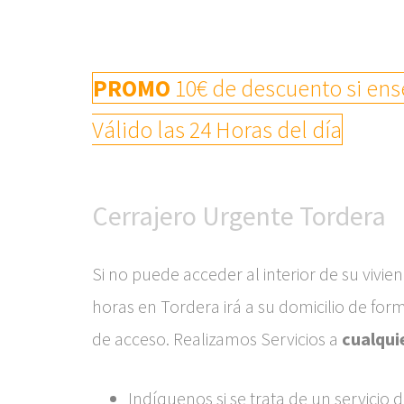
PROMO
10€ de descuento si ense
Válido las 24 Horas del día
Cerrajero Urgente Tordera
Si no puede acceder al interior de su vivi
horas en Tordera irá a su domicilio de fo
de acceso. Realizamos Servicios a
cualqui
Indíquenos si se trata de un servicio