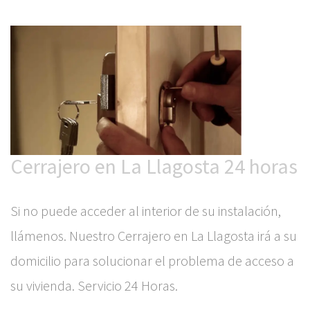
Cerrajero en La Llagosta 24 horas
Si no puede acceder al interior de su instalación,
llámenos. Nuestro Cerrajero en La Llagosta irá a su
domicilio para solucionar el problema de acceso a
su vivienda. Servicio 24 Horas.