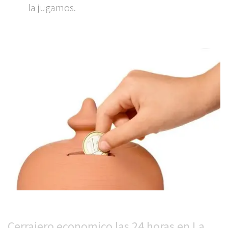
la jugamos.
Cerrajero economico las 24 horas en La