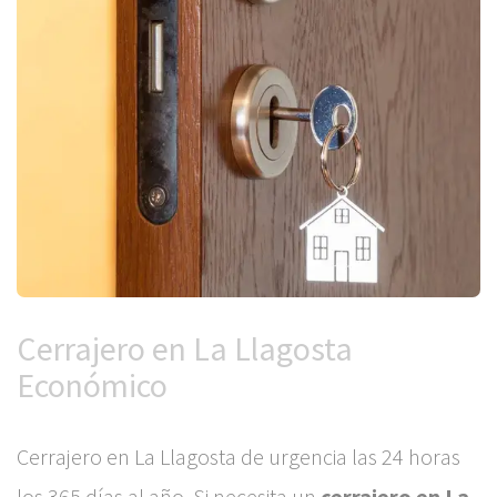
Cerrajero en La Llagosta
Económico
Cerrajero en La Llagosta de urgencia las 24 horas
los 365 días al año. Si necesita un
cerrajero en La