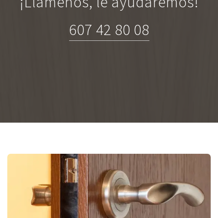
¡Llámenos, le ayudaremos!
607 42 80 08