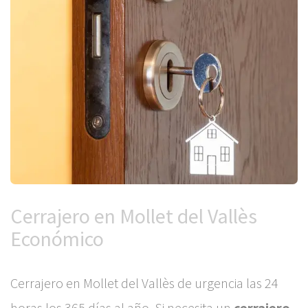
Cerrajero en Mollet del Vallès
Económico
Cerrajero en Mollet del Vallès de urgencia las 24
horas los 365 días al año. Si necesita un
cerrajero