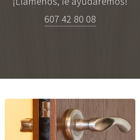
¡Llámenos, le ayudaremos!
607 42 80 08