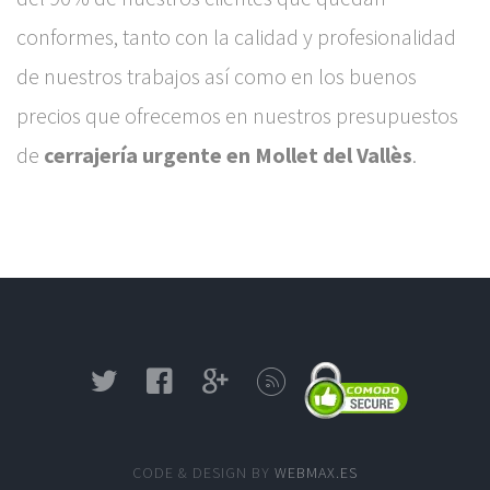
conformes, tanto con la calidad y profesionalidad
de nuestros trabajos así como en los buenos
precios que ofrecemos en nuestros presupuestos
de
cerrajería urgente en Mollet del Vallès
.
CODE & DESIGN BY
WEBMAX.ES