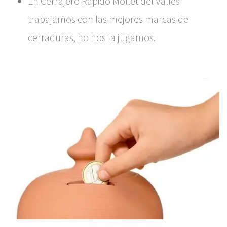
En Cerrajero Rápido Mollet del Vallès
trabajamos con las mejores marcas de
cerraduras, no nos la jugamos.