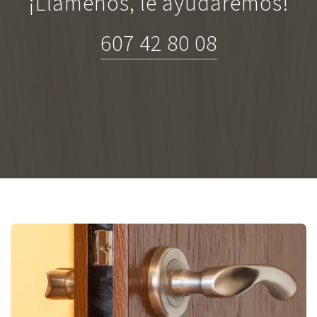
¡Llámenos, le ayudaremos!
607 42 80 08