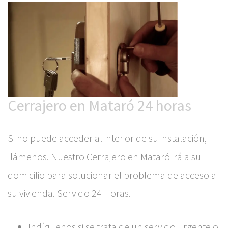
Cerrajero en Mataró 24 horas
Si no puede acceder al interior de su instalación,
llámenos. Nuestro Cerrajero en Mataró irá a su
domicilio para solucionar el problema de acceso a
su vivienda. Servicio 24 Horas.
Indíquenos si se trata de un servicio urgente o