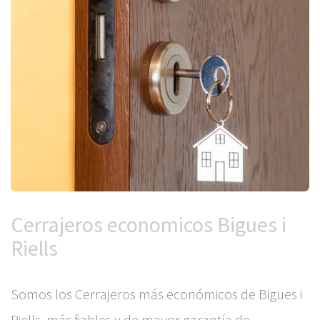
Cerrajeros economicos Bigues i
Riells
Somos los Cerrajeros más económicos de Bigues i
Riells, más fiables y de mayor garantía de