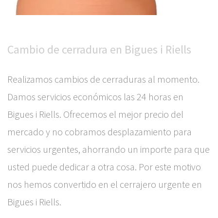
Cambio de cerradura en Bigues i Riells
Realizamos cambios de cerraduras al momento.
Damos servicios económicos las 24 horas en
Bigues i Riells. Ofrecemos el mejor precio del
mercado y no cobramos desplazamiento para
servicios urgentes, ahorrando un importe para que
usted puede dedicar a otra cosa. Por este motivo
nos hemos convertido en el cerrajero urgente en
Bigues i Riells.