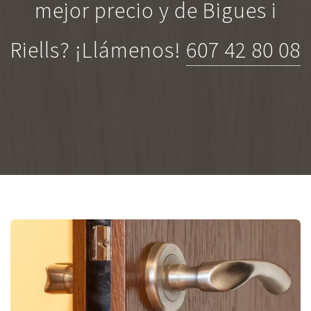
mejor precio y de Bigues i
Riells? ¡Llámenos!
607 42 80 08