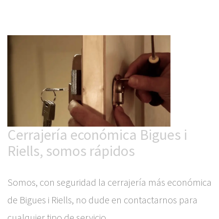
Cerrajería económica Bigues i
Riells, somos rápidos
Somos, con seguridad la cerrajería más económica
de Bigues i Riells, no dude en contactarnos para
cualquier tipo de servicio