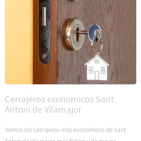
Cerrajeros economicos Sant
Antoni de Vilamajor
Somos los Cerrajeros más económicos de Sant
Antoni de Vilamajor, más fiables y de mayor