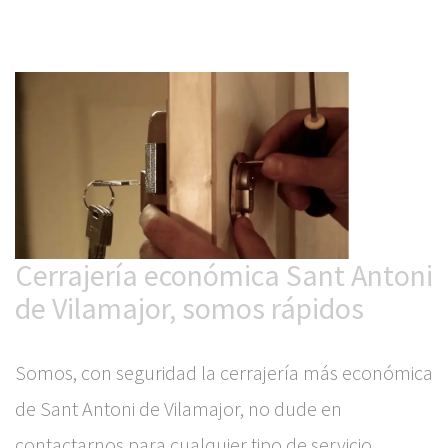
Cerrajería económica Sant Antoni
de Vilamajor, somos rápidos
Somos, con seguridad la cerrajería más económica
de Sant Antoni de Vilamajor, no dude en
contactarnos para cualquier tipo de servicio