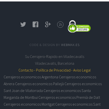
CODE & DESIGN BY
WEBMAX.ES
Su
Cerrajero-Rapido en Viladecavalls
Viladecavalls
,
Barcelona
Contacto -
Política de Privacidad -
Aviso Legal
Cerrajeros economicos Argentona
Cerrajeros economicos
Abrera
Cerrajeros economicos Pallejà
Cerrajeros economicos
Sant Joan de Vilatorrada
Cerrajeros economicos Santa
Margarida de Montbui
Cerrajeros economicos Premià de Dalt
Cerrajeros economicos Montgat
Cerrajeros economicos Sant