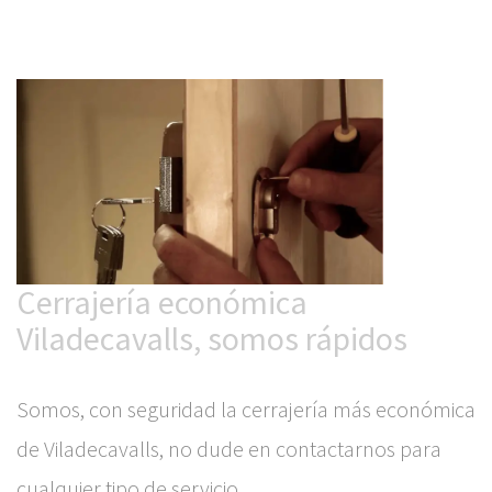
Cerrajería económica
Viladecavalls, somos rápidos
Somos, con seguridad la cerrajería más económica
de Viladecavalls, no dude en contactarnos para
cualquier tipo de servicio