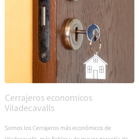
Cerrajeros economicos
Viladecavalls
Somos los Cerrajeros más económicos de
Viladecavalls, más fiables y de mayor garantía de