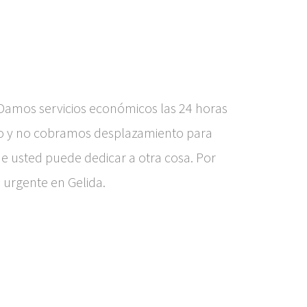
amos servicios económicos las 24 horas
do y no cobramos desplazamiento para
e usted puede dedicar a otra cosa. Por
 urgente en Gelida.