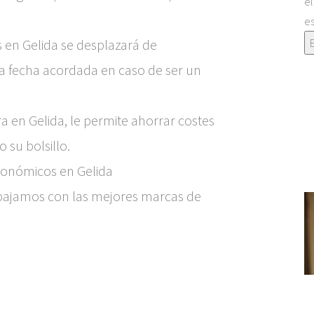
el
es
s en Gelida se desplazará de
la fecha acordada en caso de ser un
a en Gelida, le permite ahorrar costes
su bolsillo.
onómicos en Gelida
bajamos con las mejores marcas de