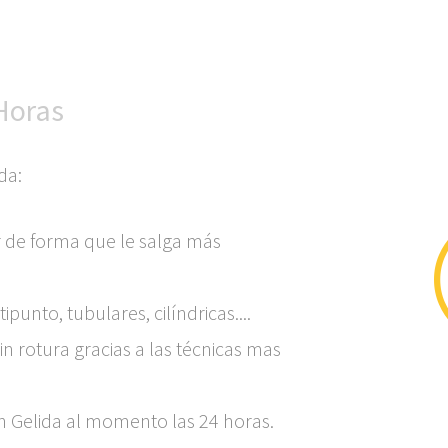
Horas
da:
 de forma que le salga más
unto, tubulares, cilíndricas....
in rotura gracias a las técnicas mas
n Gelida al momento las 24 horas.