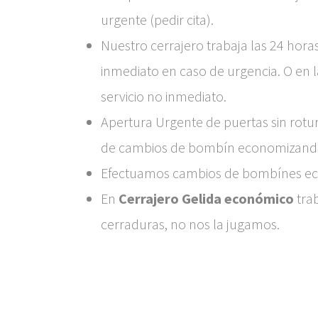
urgente (pedir cita).
Nuestro cerrajero trabaja las 24 hora
inmediato en caso de urgencia. O en 
servicio no inmediato.
Apertura Urgente de puertas sin rotur
de cambios de bombín economizando 
Efectuamos cambios de bombínes ec
En
Cerrajero Gelida económico
tra
cerraduras, no nos la jugamos.