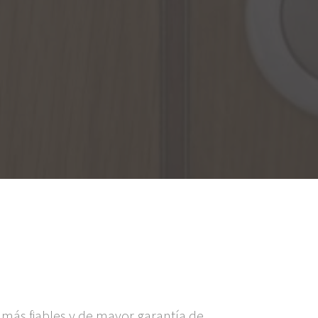
más fiables y de mayor garantía de