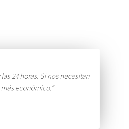
 las 24 horas. Si nos necesitan
io más económico.”