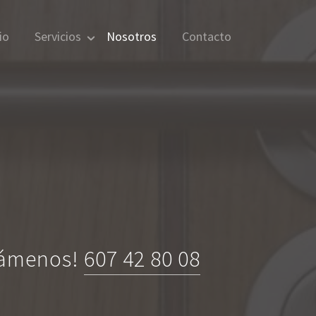
io
Servicios
Nosotros
Contacto
Llámenos!
607 42 80 08