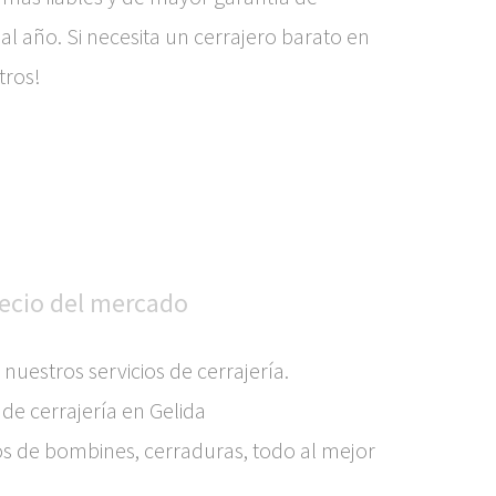
 al año. Si necesita un cerrajero barato en
tros!
recio del mercado
estros servicios de cerrajería.
e cerrajería en Gelida
os de bombines, cerraduras, todo al mejor