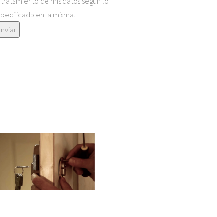
 tratamiento de mis datos según lo
pecificado en la misma.
Enviar