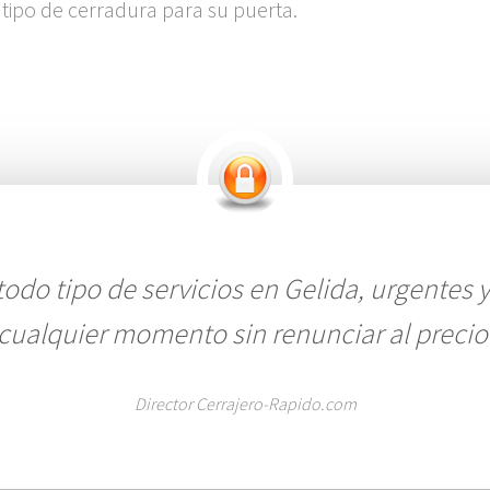
 tipo de cerradura para su puerta.
odo tipo de servicios en Gelida, urgentes y
 cualquier momento sin renunciar al prec
Director Cerrajero-Rapido.com