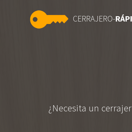
CERRAJERO-
RÁP
¿Necesita un cerraje