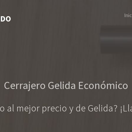
Inic
IDO
Cerrajero Gelida Económico
ro al mejor precio y de Gelida? ¡