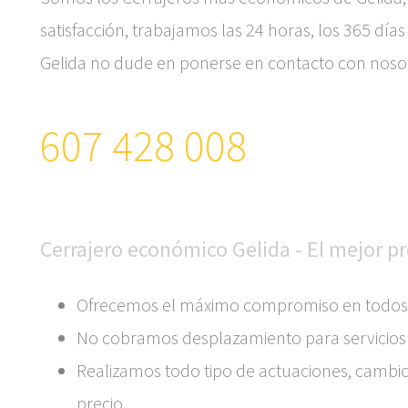
satisfacción, trabajamos las 24 horas, los 365 días
Gelida no dude en ponerse en contacto con noso
607 428 008
Cerrajero económico Gelida - El mejor p
Ofrecemos el máximo compromiso en todos nu
No cobramos desplazamiento para servicios d
Realizamos todo tipo de actuaciones, cambi
precio.