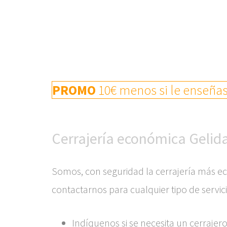
PROMO
10€ menos si le enseñas 
Cerrajería económica Gelid
Somos, con seguridad la cerrajería más e
contactarnos para cualquier tipo de servic
Indíquenos si se necesita un cerraje