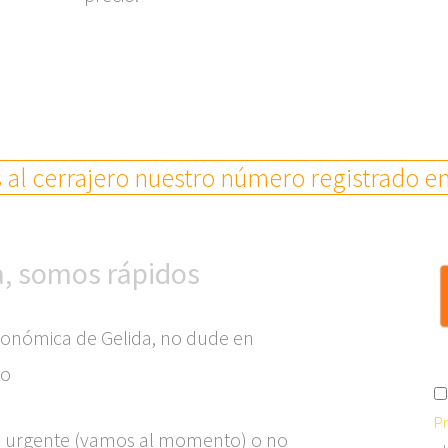
al cerrajero nuestro número registrado en
a, somos rápidos
conómica de Gelida, no dude en
io
Pr
ro urgente (vamos al momento) o no