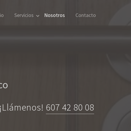
io
Servicios
Nosotros
Contacto
co
? ¡Llámenos!
607 42 80 08