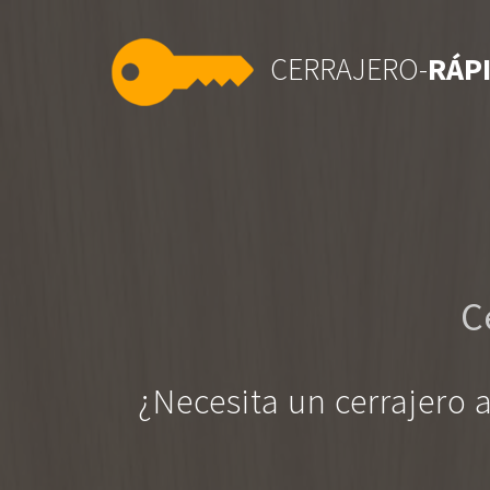
CERRAJERO-
RÁP
C
¿Necesita un cerrajero 