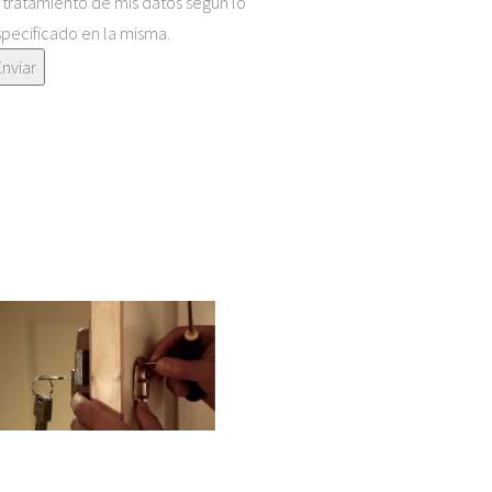
 tratamiento de mis datos según lo
pecificado en la misma.
Enviar