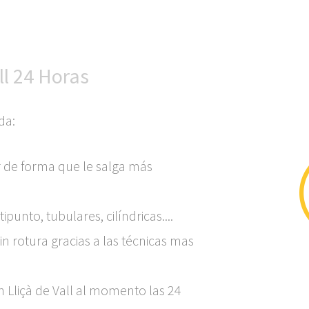
ll 24 Horas
da:
 de forma que le salga más
unto, tubulares, cilíndricas....
in rotura gracias a las técnicas mas
 Lliçà de Vall al momento las 24