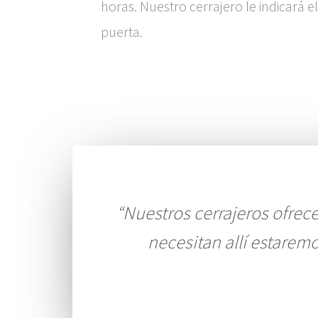
horas. Nuestro cerrajero le indicará e
puerta.
“Nuestros cerrajeros ofrecen
necesitan allí estare