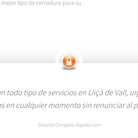
l mejor tipo de cerradura para su
 todo tipo de servicios en Lliçà de Vall, ur
mos en cualquier momento sin renunciar al 
Director Cerrajero-Rapido.com