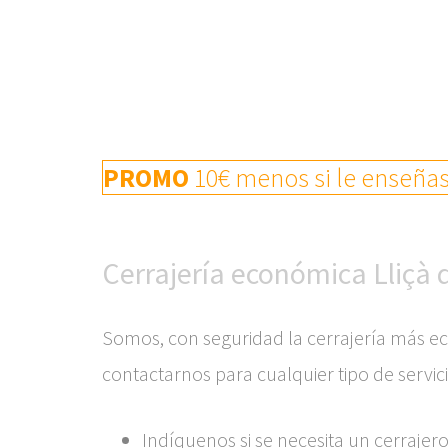
PROMO
10€ menos si le enseñas 
Cerrajería económica Lliçà 
Somos, con seguridad la cerrajería más ec
contactarnos para cualquier tipo de servic
Indíquenos si se necesita un cerraje