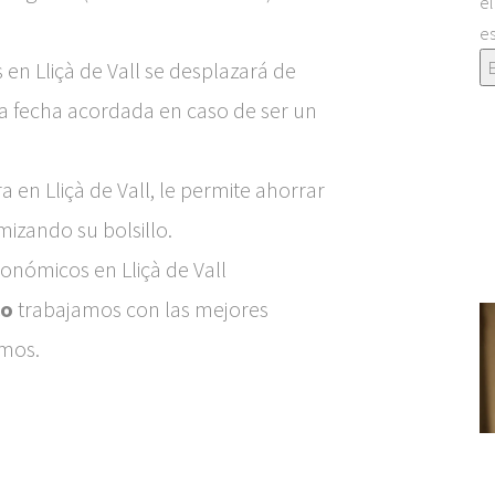
el
es
 en Lliçà de Vall se desplazará de
la fecha acordada en caso de ser un
 en Lliçà de Vall, le permite ahorrar
zando su bolsillo.
nómicos en Lliçà de Vall
co
trabajamos con las mejores
amos.