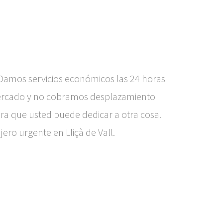
amos servicios económicos las 24 horas
 mercado y no cobramos desplazamiento
ra que usted puede dedicar a otra cosa.
ero urgente en Lliçà de Vall.