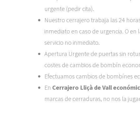
urgente (pedir cita).
Nuestro cerrajero trabaja las 24 horas
inmediato en caso de urgencia. O en 
servicio no inmediato.
Apertura Urgente de puertas sin rotura
costes de cambios de bombín economi
Efectuamos cambios de bombínes eco
En
Cerrajero Lliçà de Vall económi
marcas de cerraduras, no nos la jug