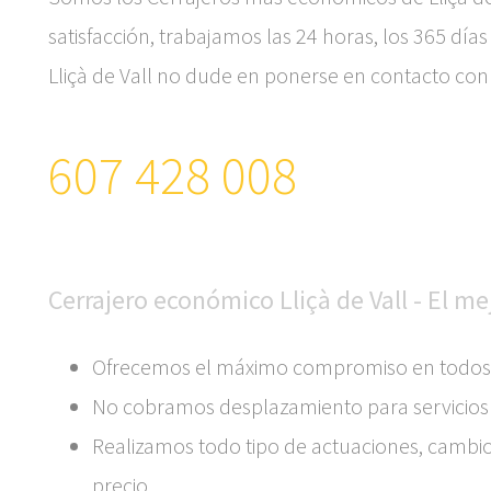
satisfacción, trabajamos las 24 horas, los 365 días
Lliçà de Vall no dude en ponerse en contacto con
607 428 008
Cerrajero económico Lliçà de Vall - El m
Ofrecemos el máximo compromiso en todos nu
No cobramos desplazamiento para servicios de
Realizamos todo tipo de actuaciones, cambi
precio.