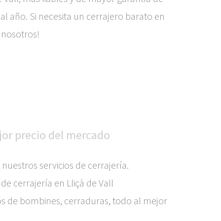
 al año. Si necesita un cerrajero barato en
 nosotros!
ejor precio del mercado
estros servicios de cerrajería.
 cerrajería en Lliçà de Vall
os de bombines, cerraduras, todo al mejor