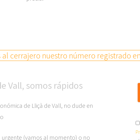
al cerrajero nuestro número registrado en
de Vall, somos rápidos
onómica de Lliçà de Vall, no dude en
io
Pr
ro urgente (vamos al momento) o no