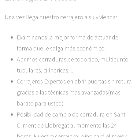
Una vez llega nuestro cerrajero a su vivienda:
Examinanos la mejor forma de actuar de
forma que le salga más económico.
Abrimos cerraduras de todo tipo, multipunto,
tubulares, cilíndricas....
Cerrajeros Expertos en abrir puertas sin rotura
gracias a las técnicas mas avanzadas(mas
barato para usted)
Posibilidad de cambio de cerradura en Sant
Climent de Llobregat al momento las 24
horas. Nuestro cerrajero le indicará el mejor