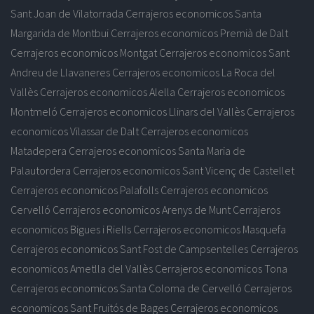
Sant Joan de Vilatorrada
Cerrajeros economicos Santa
Margarida de Montbui
Cerrajeros economicos Premià de Dalt
Cerrajeros economicos Montgat
Cerrajeros economicos Sant
Andreu de Llavaneres
Cerrajeros economicos La Roca del
Vallès
Cerrajeros economicos Alella
Cerrajeros economicos
Montmeló
Cerrajeros economicos Llinars del Vallès
Cerrajeros
economicos Vilassar de Dalt
Cerrajeros economicos
Matadepera
Cerrajeros economicos Santa Maria de
Palautordera
Cerrajeros economicos Sant Vicenç de Castellet
Cerrajeros economicos Palafolls
Cerrajeros economicos
Cervelló
Cerrajeros economicos Arenys de Munt
Cerrajeros
economicos Bigues i Riells
Cerrajeros economicos Masquefa
Cerrajeros economicos Sant Fost de Campsentelles
Cerrajeros
economicos Ametlla del Vallès
Cerrajeros economicos Tona
Cerrajeros economicos Santa Coloma de Cervelló
Cerrajeros
economicos Sant Fruitós de Bages
Cerrajeros economicos