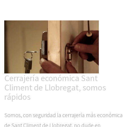
Cerrajería económica Sant
Climent de Llobregat, somos
rápidos
Somos, con seguridad la cerrajería más económica
de Sant Climent de Llobregat, no dude en