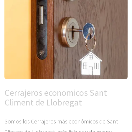
Cerrajeros economicos Sant
Climent de Llobregat
Somos los Cerrajeros más económicos de Sant
Climent de Llobregat, más fiables y de mayor