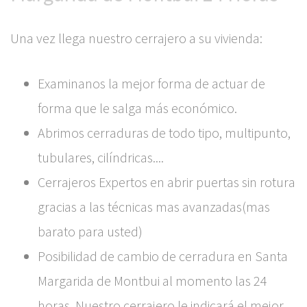
Una vez llega nuestro cerrajero a su vivienda:
Examinanos la mejor forma de actuar de
forma que le salga más económico.
Abrimos cerraduras de todo tipo, multipunto,
tubulares, cilíndricas....
Cerrajeros Expertos en abrir puertas sin rotura
gracias a las técnicas mas avanzadas(mas
barato para usted)
Posibilidad de cambio de cerradura en Santa
Margarida de Montbui al momento las 24
horas. Nuestro cerrajero le indicará el mejor