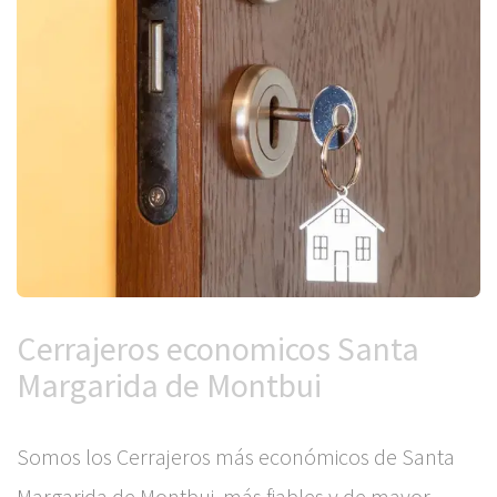
Cerrajeros economicos Santa
Margarida de Montbui
Somos los Cerrajeros más económicos de Santa
Margarida de Montbui, más fiables y de mayor